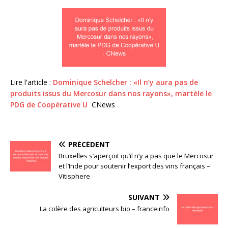
Lire l'article :
Dominique Schelcher : «Il n’y aura pas de
produits issus du Mercosur dans nos rayons», martèle le
PDG de Coopérative U
CNews
PRÉCÉDENT
Bruxelles s’aperçoit qu’il n’y a pas que le Mercosur
et l’Inde pour soutenir l’export des vins français –
Vitisphere
SUIVANT
La colère des agriculteurs bio – franceinfo