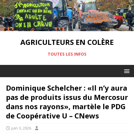
AGRICULTEURS EN COLÈRE
TOUTES LES INFOS
Dominique Schelcher : «Il n’y aura
pas de produits issus du Mercosur
dans nos rayons», martèle le PDG
de Coopérative U – CNews
juin 3, 2026