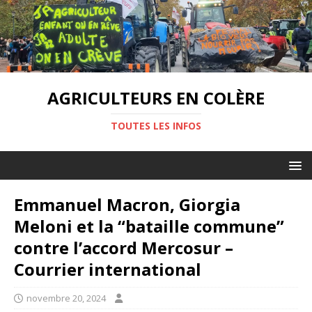
AGRICULTEURS EN COLÈRE
TOUTES LES INFOS
Emmanuel Macron, Giorgia
Meloni et la “bataille commune”
contre l’accord Mercosur –
Courrier international
novembre 20, 2024