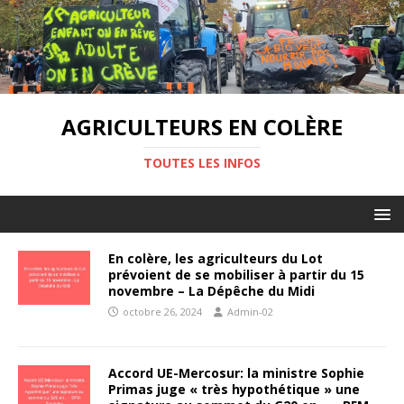
AGRICULTEURS EN COLÈRE
TOUTES LES INFOS
En colère, les agriculteurs du Lot
prévoient de se mobiliser à partir du 15
novembre – La Dépêche du Midi
octobre 26, 2024
Admin-02
Accord UE-Mercosur: la ministre Sophie
Primas juge « très hypothétique » une