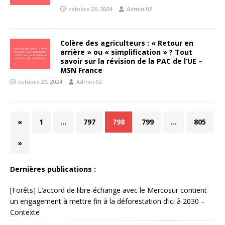
octobre 26, 2024
Admin-02
Colère des agriculteurs : « Retour en
arrière » ou « simplification » ? Tout
savoir sur la révision de la PAC de l’UE –
MSN France
octobre 26, 2024
Admin-02
«
1
…
797
798
799
…
805
»
Dernières publications :
[Forêts] L’accord de libre-échange avec le Mercosur contient
un engagement à mettre fin à la déforestation d’ici à 2030 –
Contexte