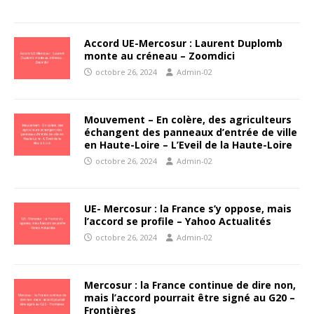
Accord UE-Mercosur : Laurent Duplomb
monte au créneau – Zoomdici
octobre 26, 2024
Admin-02
Mouvement – En colère, des agriculteurs
échangent des panneaux d’entrée de ville
en Haute-Loire – L’Eveil de la Haute-Loire
octobre 26, 2024
Admin-02
UE- Mercosur : la France s’y oppose, mais
l’accord se profile – Yahoo Actualités
octobre 26, 2024
Admin-02
Mercosur : la France continue de dire non,
mais l’accord pourrait être signé au G20 –
Frontières