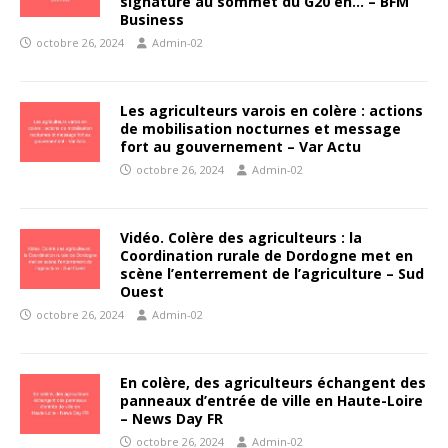
signature au sommet du G20 en… – BFM
Business
octobre 26, 2024
Admin-02
Les agriculteurs varois en colère : actions
de mobilisation nocturnes et message
fort au gouvernement – Var Actu
octobre 26, 2024
Admin-02
Vidéo. Colère des agriculteurs : la
Coordination rurale de Dordogne met en
scène l’enterrement de l’agriculture – Sud
Ouest
octobre 26, 2024
Admin-02
En colère, des agriculteurs échangent des
panneaux d’entrée de ville en Haute-Loire
– News Day FR
octobre 26, 2024
Admin-02