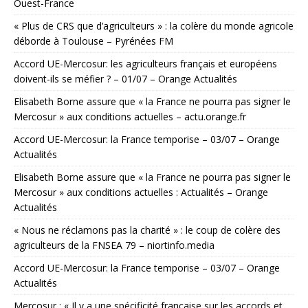
Ouest-France
« Plus de CRS que d’agriculteurs » : la colère du monde agricole
déborde à Toulouse – Pyrénées FM
Accord UE-Mercosur: les agriculteurs français et européens
doivent-ils se méfier ? – 01/07 – Orange Actualités
Elisabeth Borne assure que « la France ne pourra pas signer le
Mercosur » aux conditions actuelles – actu.orange.fr
Accord UE-Mercosur: la France temporise – 03/07 – Orange
Actualités
Elisabeth Borne assure que « la France ne pourra pas signer le
Mercosur » aux conditions actuelles : Actualités – Orange
Actualités
« Nous ne réclamons pas la charité » : le coup de colère des
agriculteurs de la FNSEA 79 – niortinfo.media
Accord UE-Mercosur: la France temporise – 03/07 – Orange
Actualités
Mercosur : « Il y a une spécificité française sur les accords et