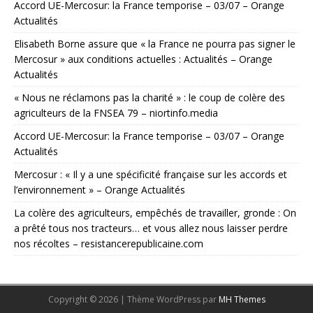
Accord UE-Mercosur: la France temporise – 03/07 – Orange
Actualités
Elisabeth Borne assure que « la France ne pourra pas signer le
Mercosur » aux conditions actuelles : Actualités – Orange
Actualités
« Nous ne réclamons pas la charité » : le coup de colère des
agriculteurs de la FNSEA 79 – niortinfo.media
Accord UE-Mercosur: la France temporise – 03/07 – Orange
Actualités
Mercosur : « Il y a une spécificité française sur les accords et
l’environnement » – Orange Actualités
La colère des agriculteurs, empêchés de travailler, gronde : On
a prêté tous nos tracteurs… et vous allez nous laisser perdre
nos récoltes – resistancerepublicaine.com
Copyright © 2026 | Thème WordPress par
MH Themes