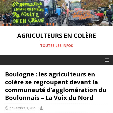
AGRICULTEURS EN COLÈRE
TOUTES LES INFOS
Boulogne : les agriculteurs en
colère se regroupent devant la
communauté d’agglomération du
Boulonnais – La Voix du Nord
novembre 3, 2025