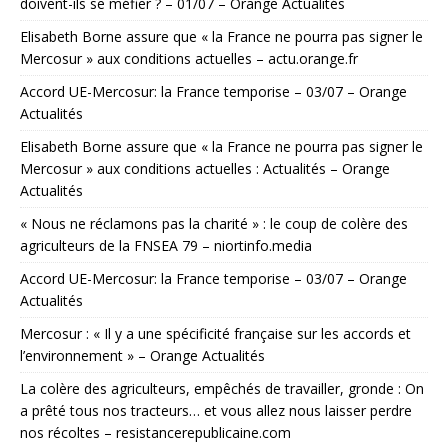
doivent-ils se méfier ? – 01/07 – Orange Actualités
Elisabeth Borne assure que « la France ne pourra pas signer le
Mercosur » aux conditions actuelles – actu.orange.fr
Accord UE-Mercosur: la France temporise – 03/07 – Orange
Actualités
Elisabeth Borne assure que « la France ne pourra pas signer le
Mercosur » aux conditions actuelles : Actualités – Orange
Actualités
« Nous ne réclamons pas la charité » : le coup de colère des
agriculteurs de la FNSEA 79 – niortinfo.media
Accord UE-Mercosur: la France temporise – 03/07 – Orange
Actualités
Mercosur : « Il y a une spécificité française sur les accords et
l’environnement » – Orange Actualités
La colère des agriculteurs, empêchés de travailler, gronde : On
a prêté tous nos tracteurs… et vous allez nous laisser perdre
nos récoltes – resistancerepublicaine.com