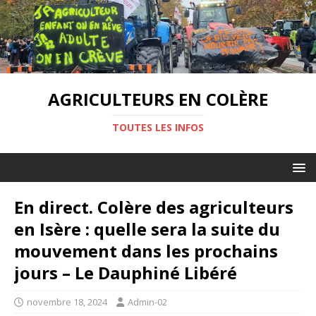
AGRICULTEURS EN COLÈRE
TOUTES LES INFOS
En direct. Colère des agriculteurs
en Isère : quelle sera la suite du
mouvement dans les prochains
jours – Le Dauphiné Libéré
novembre 18, 2024
Admin-02