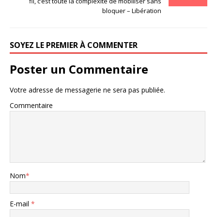
fil, c’est toute la complexité de mobiliser sans
bloquer – Libération
SOYEZ LE PREMIER À COMMENTER
Poster un Commentaire
Votre adresse de messagerie ne sera pas publiée.
Commentaire
Nom
*
E-mail
*