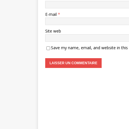
E-mail
*
Site web
Save my name, email, and website in this