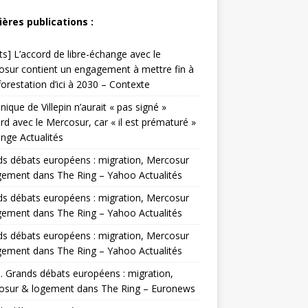
ières publications :
ts] L’accord de libre-échange avec le
sur contient un engagement à mettre fin à
forestation d’ici à 2030 – Contexte
ique de Villepin n’aurait « pas signé »
ord avec le Mercosur, car « il est prématuré »
nge Actualités
s débats européens : migration, Mercosur
gement dans The Ring – Yahoo Actualités
s débats européens : migration, Mercosur
gement dans The Ring – Yahoo Actualités
s débats européens : migration, Mercosur
gement dans The Ring – Yahoo Actualités
. Grands débats européens : migration,
osur & logement dans The Ring – Euronews