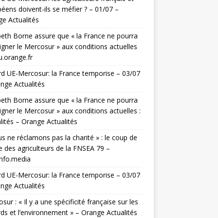
éens doivent-ils se méfier ? – 01/07 –
e Actualités
beth Borne assure que « la France ne pourra
igner le Mercosur » aux conditions actuelles
u.orange.fr
d UE-Mercosur: la France temporise – 03/07
nge Actualités
beth Borne assure que « la France ne pourra
igner le Mercosur » aux conditions actuelles :
lités – Orange Actualités
s ne réclamons pas la charité » : le coup de
e des agriculteurs de la FNSEA 79 –
info.media
d UE-Mercosur: la France temporise – 03/07
nge Actualités
sur : « Il y a une spécificité française sur les
ds et l’environnement » – Orange Actualités