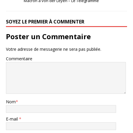
Macron à von der Leyen – Le Télégramme
SOYEZ LE PREMIER À COMMENTER
Poster un Commentaire
Votre adresse de messagerie ne sera pas publiée.
Commentaire
Nom
*
E-mail
*