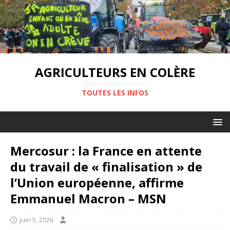
AGRICULTEURS EN COLÈRE
TOUTES LES INFOS
Mercosur : la France en attente
du travail de « finalisation » de
l’Union européenne, affirme
Emmanuel Macron – MSN
juin 5, 2026