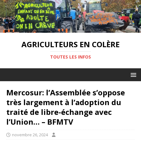
AGRICULTEURS EN COLÈRE
TOUTES LES INFOS
Mercosur: l’Assemblée s’oppose
très largement à l’adoption du
traité de libre-échange avec
l’Union… – BFMTV
novembre 26, 2024