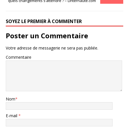
quels changements s’attendre ? – Linternaute.com
SOYEZ LE PREMIER À COMMENTER
Poster un Commentaire
Votre adresse de messagerie ne sera pas publiée.
Commentaire
Nom
*
E-mail
*