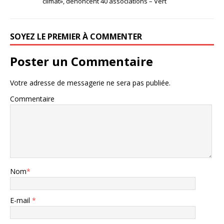
climat», dénoncent 40 associations – Vert
SOYEZ LE PREMIER À COMMENTER
Poster un Commentaire
Votre adresse de messagerie ne sera pas publiée.
Commentaire
Nom
*
E-mail
*