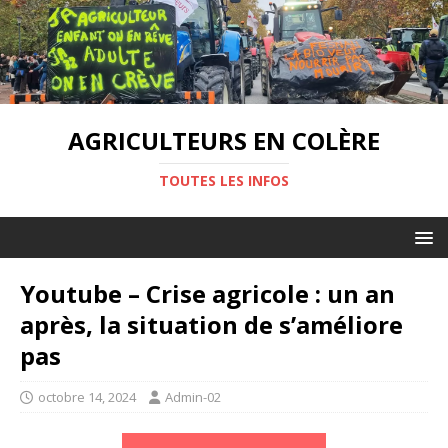
AGRICULTEURS EN COLÈRE
TOUTES LES INFOS
Youtube – Crise agricole : un an
après, la situation de s’améliore
pas
octobre 14, 2024
Admin-02